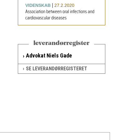
|
VIDENSKAB
27.2.2020
Association between oral infections and
cardiovascular diseases
leverandørregister
Advokat Niels Gade
SE LEVERANDØRREGISTERET