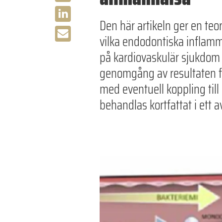
Den här artikeln ger en te
vilka endodontiska inflamm
på kardiovaskulär sjukdom r
genomgång av resultaten fr
med eventuell koppling til
behandlas kortfattat i ett 