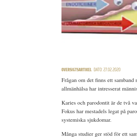
OVERSIGTSARTIKEL
DATO: 27.02.2020
Frågan om det finns ett samband m
allmänhälsa har intresserat männi
Karies och parodontit är de två va
Fokus har mestadels legat på parod
systemiska sjukdomar.
Många studier ger stöd för ett sa