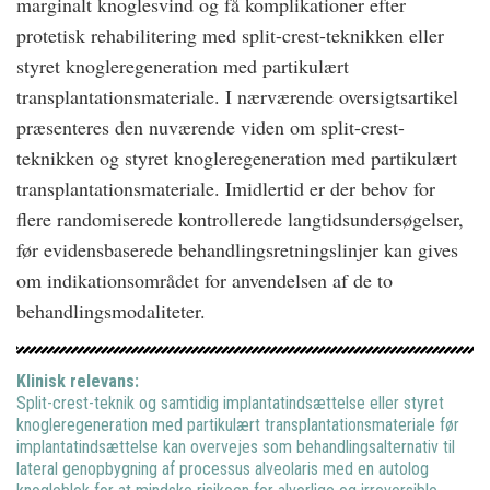
marginalt knoglesvind og få komplikationer efter
protetisk rehabilitering med split-crest-teknikken eller
styret knogleregeneration med partikulært
transplantationsmateriale. I nærværende oversigtsartikel
præsenteres den nuværende viden om split-crest-
teknikken og styret knogleregeneration med partikulært
transplantationsmateriale. Imidlertid er der behov for
flere randomiserede kontrollerede langtidsundersøgelser,
før evidensbaserede behandlingsretningslinjer kan gives
om indikationsområdet for anvendelsen af de to
behandlingsmodaliteter.
Klinisk relevans:
Split-crest-teknik og samtidig implantatindsættelse eller styret
knogleregeneration med partikulært transplantationsmateriale før
implantatindsættelse kan overvejes som behandlingsalternativ til
lateral genopbygning af processus alveolaris med en autolog