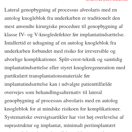
Lateral genopbygning af processus alveolaris med en
autolog knogleblok fra underkæben er traditionelt den
mest anvendte kirurgiske procedure til genopbygning af
klasse IV- og V-knogledefekter før implantatindsættelse.
Imidlertid er udtagning af en autolog knogleblok fra
underkæben forbundet med risiko for irreversible og
alvorlige komplikationer. Split-crest-teknik og samtidig
implantatindsættelse eller styret knogleregeneration med
partikulært transplantationsmateriale før
implantatindsættelse kan i udvalgte patienttilfælde
overvejes som behandlingsalternativ til lateral
genopbygning af processus alveolaris med en autolog
knogleblok for at mindske risikoen for komplikationer.
Systematiske oversigtsartikler har vist høj overlevelse af
suprastruktur og implantat, minimalt periimplantært