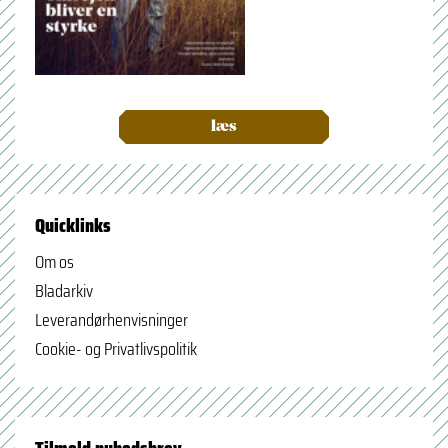
læs
Quicklinks
Om os
Bladarkiv
Leverandørhenvisninger
Cookie- og Privatlivspolitik
Tilmeld nyhedsbrev