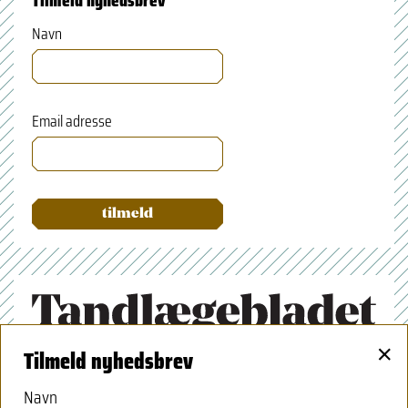
Navn
Email adresse
×
Tilmeld nyhedsbrev
Tandlægeforeningen
Amaliegade 17
Navn