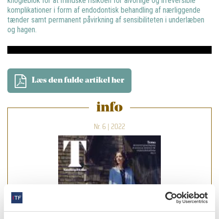
knogleblok for at mindske risikoen for alvorlige og irreversible
komplikationer i form af endodontisk behandling af nærliggende
tænder samt permanent påvirkning af sensibiliteten i underlæben
og hagen.
Læs den fulde artikel her
info
Nr. 6 | 2022