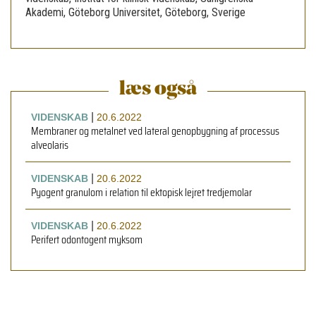
Akademi, Göteborg Universitet, Göteborg, Sverige
læs også
|
VIDENSKAB
20.6.2022
Membraner og metalnet ved lateral genopbygning af processus
alveolaris
|
VIDENSKAB
20.6.2022
Pyogent granulom i relation til ektopisk lejret tredjemolar
|
VIDENSKAB
20.6.2022
Perifert odontogent myksom