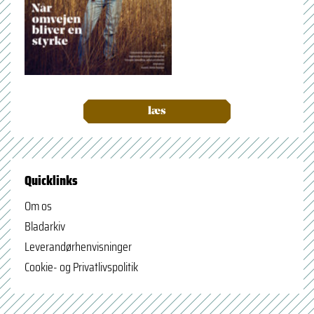
læs
Quicklinks
Om os
Bladarkiv
Leverandørhenvisninger
Cookie- og Privatlivspolitik