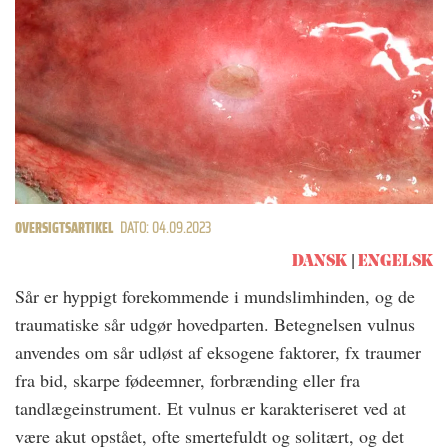
OVERSIGTSARTIKEL
DATO: 04.09.2023
DANSK
ENGELSK
Sår er hyppigt forekommende i mundslimhinden, og de
traumatiske sår udgør hovedparten. Betegnelsen vulnus
anvendes om sår udløst af eksogene faktorer, fx traumer
fra bid, skarpe fødeemner, forbrænding eller fra
tandlægeinstrument. Et vulnus er karakteriseret ved at
være akut opstået, ofte smertefuldt og solitært, og det