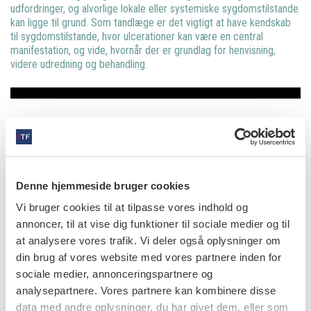
udfordringer, og alvorlige lokale eller systemiske sygdomstilstande
kan ligge til grund. Som tandlæge er det vigtigt at have kendskab
til sygdomstilstande, hvor ulcerationer kan være en central
manifestation, og vide, hvornår der er grundlag for henvisning,
videre udredning og behandling.
Læs den fulde artikel her
info
Denne hjemmeside bruger cookies
Nr. 10 | 2023
Vi bruger cookies til at tilpasse vores indhold og
annoncer, til at vise dig funktioner til sociale medier og til
at analysere vores trafik. Vi deler også oplysninger om
din brug af vores website med vores partnere inden for
sociale medier, annonceringspartnere og
analysepartnere. Vores partnere kan kombinere disse
data med andre oplysninger, du har givet dem, eller som