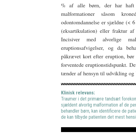
% af alle børn, der har haft
malformationer såsom kroned
odontomdannelse er sjældne (< 6 %
(eksartikulation) eller fraktur a
Incisiver med alvorlige mal
eruptionsafvigelser, og da be
påkrævet kort efter eruption, bør
forventede eruptionstidspunkt. De
tænder af hensyn til udvikling og 
Klinisk relevans:
Traumer i det primære tandsæt forekom
sjældent alvorlig malformation af de pe
behandler børn, kan identificere de patie
de kan tilbyde patienten det mest hens