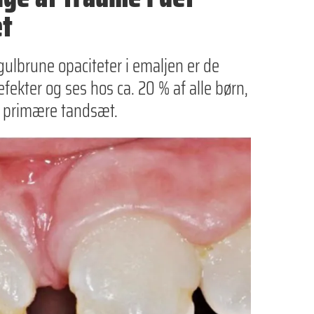
æt
gulbrune opaciteter i emaljen er de
kter og ses hos ca. 20 % af alle børn,
et primære tandsæt.