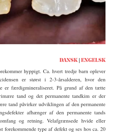
DANSK
ENGELSK
rekommer hyppigt. Ca. hvert tredje barn oplever
cidensen er størst i 2-3-årsalderen, hvor den
 er færdigmineraliseret. På grund af den tætte
rimære tand og det permanente tandkim er der
mære tand påvirker udviklingen af den permanente
ingsdefekter afhænger af den permanente tands
 omfang og retning. Velafgrænsede hvide eller
st forekommende type af defekt og ses hos ca. 20