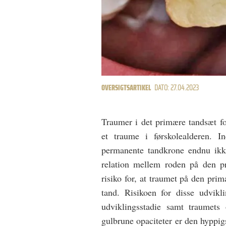
OVERSIGTSARTIKEL
DATO: 27.04.2023
Traumer i det primære tandsæt fo
et traume i førskolealderen. In
permanente tandkrone endnu ikke
relation mellem roden på den p
risiko for, at traumet på den pri
tand. Risikoen for disse udvikl
udviklingsstadie samt traumets
gulbrune opaciteter er den hyppig