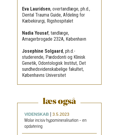
Eva Lauridsen
,
overtandlæge, ph.d.,
Dental Trauma Guide, Afdeling for
Kæbekirurgi, Rigshospitalet
Nadia Yousaf
,
tandlæge,
Amagerbrogade 232A, København
Josephine Solgaard
,
ph.d.-
studerende, Pædodonti og Klinisk
Genetik, Odontologisk Institut, Det
sundhedsvidenskabelige fakultet,
Københavns Universitet
læs også
|
VIDENSKAB
3.5.2023
Molar incisiv hypomineralisation – en
opdatering