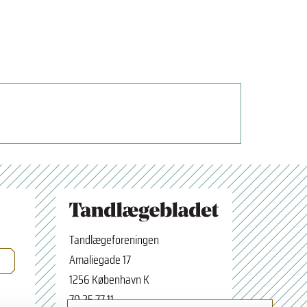
Tandlægeforeningen
Amaliegade 17
1256 København K
70 25 77 11