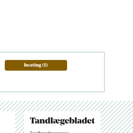
heating (1)