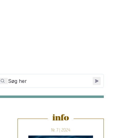
info
Nr. 7 | 2024