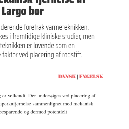
 Largo bor
uderende foretrak varmeteknikken.
s i fremtidige kliniske studier, men
meteknikken er lovende som en
aktor ved placering af rodstift.
DANSK
ENGELSK
g er velkendt. Der undersøges ved placering af
uttaperkafjernelse sammenlignet med mekanisk
nbesparende og dermed potentielt