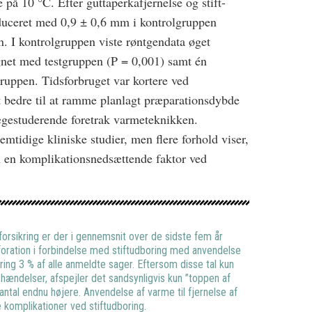
 på 10 °C. Efter guttaperkafjernelse og stift-
duceret med 0,9 ± 0,6 mm i kontrolgruppen
n. I kontrolgruppen viste røntgendata øget
gnet med testgruppen (P = 0,001) samt én
gruppen. Tidsforbruget var kortere ved
 bedre til at ramme planlagt præparationsdybde
ægestuderende foretrak varmeteknikken.
mtidige kliniske studier, men flere forhold viser,
 en komplikationsnedsættende faktor ved
rsikring er der i gennemsnit over de sidste fem år
foration i forbindelse med stiftudboring med anvendelse
ring 3 % af alle anmeldte sager. Eftersom disse tal kun
 hændelser, afspejler det sandsynligvis kun ”toppen af
antal endnu højere. Anvendelse af varme til fjernelse af
komplikationer ved stiftudboring.