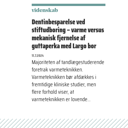
videnskab
Dentinbesparelse ved
stiftudboring – varme versus
mekanisk fjernelse af
guttaperka med Largo bor
11.7.2024
Majoriteten af tandlægestuderende
foretrak varmeteknikken.
Varmeteknikken bør afdækkes i
fremtidige kliniske studier, men
flere forhold viser, at
varmeteknikken er lovende…