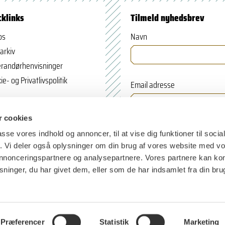
cklinks
Tilmeld nyhedsbrev
os
Navn
arkiv
randørhenvisninger
ie- og Privatlivspolitik
Email adresse
 cookies
passe vores indhold og annoncer, til at vise dig funktioner til soci
fik. Vi deler også oplysninger om din brug af vores website med v
 annonceringspartnere og analysepartnere. Vores partnere kan k
ninger, du har givet dem, eller som de har indsamlet fra din bru
Præferencer
Statistik
Marketing