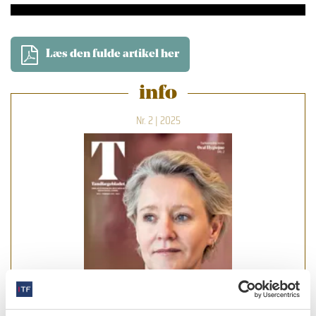
Læs den fulde artikel her
info
Nr. 2 | 2025