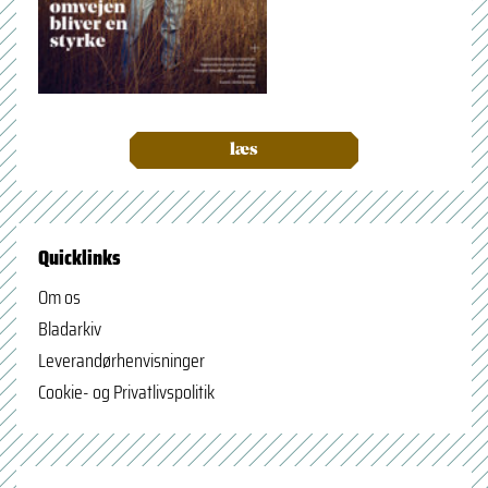
læs
Quicklinks
Om os
Bladarkiv
Leverandørhenvisninger
Cookie- og Privatlivspolitik