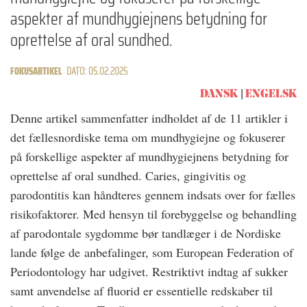
aspekter af mundhygiejnens betydning for
oprettelse af oral sundhed.
FOKUSARTIKEL
DATO: 05.02.2025
DANSK
ENGELSK
Denne artikel sammenfatter indholdet af de 11 artikler i
det fællesnordiske tema om mundhygiejne og fokuserer
på forskellige aspekter af mundhygiejnens betydning for
oprettelse af oral sundhed. Caries, gingivitis og
parodontitis kan håndteres gennem indsats over for fælles
risikofaktorer. Med hensyn til forebyggelse og behandling
af parodontale sygdomme bør tandlæger i de Nordiske
lande følge de anbefalinger, som European Federation of
Periodontology har udgivet. Restriktivt indtag af sukker
samt anvendelse af fluorid er essentielle redskaber til