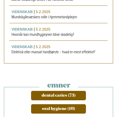
|
VIDENSKAB
5.2.2025
Mundskyllevæskers rolle i hjemmetandplejen
|
VIDENSKAB
5.2.2025
Hvornår kan mundhygiejnen blive skadelig?
|
VIDENSKAB
5.2.2025
Elektrisk eller manuel tandbørste – hvad er mest effektivt?
emner
dental caries (75)
oral hygiene (10)