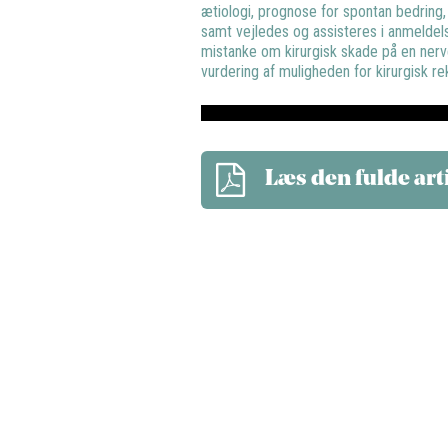
ætiologi, prognose for spontan bedrin
samt vejledes og assisteres i anmeldelse
mistanke om kirurgisk skade på en nerveg
vurdering af muligheden for kirurgisk re
Læs den fulde art