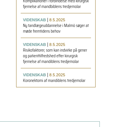
Komplikationer i forbindelse med kirurgisk
fjernelse af mandbiblens tredjemolar
|
VIDENSKAB
8.5.2025
Ny tandlægeuddannelse i Malmö søger at
møde fremtidens behov
|
VIDENSKAB
8.5.2025
Risikofaktorer, som kan indvirke på gener
og patienttilfredshed efter kirurgisk
fjernelse af mandiblens tredjemolar
|
VIDENSKAB
8.5.2025
Koronektomi af mandiblens tredjemolar