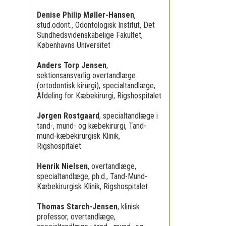
Denise Philip Møller-Hansen
,
stud.odont., Odontologisk Institut, Det
Sundhedsvidenskabelige Fakultet,
Københavns Universitet
Anders Torp Jensen
,
sektionsansvarlig overtandlæge
(ortodontisk kirurgi), specialtandlæge,
Afdeling for Kæbekirurgi, Rigshospitalet
Jørgen Rostgaard
,
specialtandlæge i
tand-, mund- og kæbekirurgi, Tand-
mund-kæbekirurgisk Klinik,
Rigshospitalet
Henrik Nielsen
,
overtandlæge,
specialtandlæge, ph.d., Tand-Mund-
Kæbekirurgisk Klinik, Rigshospitalet
Thomas Starch-Jensen
,
klinisk
professor, overtandlæge,