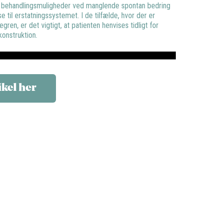
g, behandlingsmuligheder ved manglende spontan bedring
 til erstatningssystemet. I de tilfælde, hvor der er
ren, er det vigtigt, at patienten henvises tidligt for
konstruktion.
ikel her