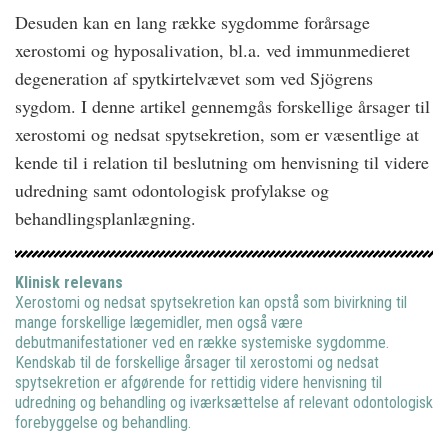
Desuden kan en lang række sygdomme forårsage
xerostomi og hyposalivation, bl.a. ved immunmedieret
degeneration af spytkirtelvævet som ved Sjögrens
sygdom. I denne artikel gennemgås forskellige årsager til
xerostomi og nedsat spytsekretion, som er væsentlige at
kende til i relation til beslutning om henvisning til videre
udredning samt odontologisk profylakse og
behandlingsplanlægning.
Klinisk relevans
Xerostomi og nedsat spytsekretion kan opstå som bivirkning til
mange forskellige lægemidler, men også være
debutmanifestationer ved en række systemiske sygdomme.
Kendskab til de forskellige årsager til xerostomi og nedsat
spytsekretion er afgørende for rettidig videre henvisning til
udredning og behandling og iværksættelse af relevant odontologisk
forebyggelse og behandling.