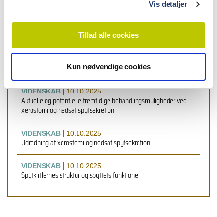
Vis detaljer
Institute of Odontology, Department of Oral Pathology and
Medicine, University of Gothenburg, Sweden
Tillad alle cookies
Kun nødvendige cookies
læs også
|
VIDENSKAB
10.10.2025
Aktuelle og potentielle fremtidige behandlingsmuligheder ved
xerostomi og nedsat spytsekretion
|
VIDENSKAB
10.10.2025
Udredning af xerostomi og nedsat spytsekretion
|
VIDENSKAB
10.10.2025
Spytkirtlernes struktur og spyttets funktioner