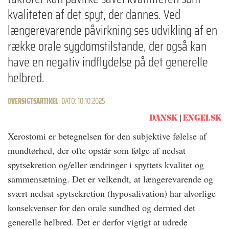
kvaliteten af det spyt, der dannes. Ved
længerevarende påvirkning ses udvikling af en
række orale sygdomstilstande, der også kan
have en negativ indflydelse på det generelle
helbred.
OVERSIGTSARTIKEL
DATO: 10.10.2025
DANSK
ENGELSK
Xerostomi er betegnelsen for den subjektive følelse af
mundtørhed, der ofte opstår som følge af nedsat
spytsekretion og/eller ændringer i spyttets kvalitet og
sammensætning. Det er velkendt, at længerevarende og
svært nedsat spytsekretion (hyposalivation) har alvorlige
konsekvenser for den orale sundhed og dermed det
generelle helbred. Det er derfor vigtigt at udrede