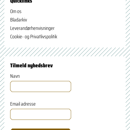
Quicklinks
Om os
Bladarkiv
Leverandørhenvisninger
Cookie- og Privatlivspolitik
Tilmeld nyhedsbrev
Navn
Email adresse