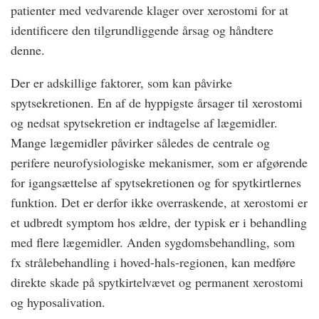
patienter med vedvarende klager over xerostomi for at
identificere den tilgrundliggende årsag og håndtere
denne.
Der er adskillige faktorer, som kan påvirke
spytsekretionen. En af de hyppigste årsager til xerostomi
og nedsat spytsekretion er indtagelse af lægemidler.
Mange lægemidler påvirker således de centrale og
perifere neurofysiologiske mekanismer, som er afgørende
for igangsættelse af spytsekretionen og for spytkirtlernes
funktion. Det er derfor ikke overraskende, at xerostomi er
et udbredt symptom hos ældre, der typisk er i behandling
med flere lægemidler. Anden sygdomsbehandling, som
fx strålebehandling i hoved-hals-regionen, kan medføre
direkte skade på spytkirtelvævet og permanent xerostomi
og hyposalivation.