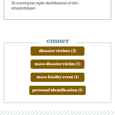
3D-scanning kan styrke identifikationen af ofre i
retsodontologien
emner
disaster victims (2)
mass disaster victim (1)
mass fatality event (1)
personal identification (1)