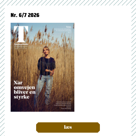
Nr. 6/7 2026
læs