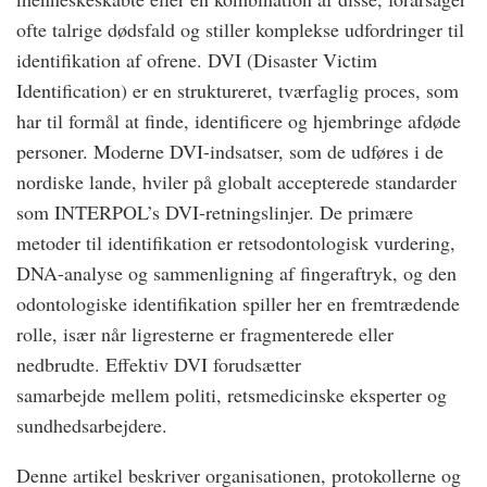
ofte talrige dødsfald og stiller komplekse udfordringer til
identifikation af ofrene. DVI (Disaster Victim
Identification) er en struktureret, tværfaglig proces, som
har til formål at finde, identificere og hjembringe afdøde
personer. Moderne DVI-indsatser, som de udføres i de
nordiske lande, hviler på globalt accepterede standarder
som INTERPOL’s DVI-retningslinjer. De primære
metoder til identifikation er retsodontologisk vurdering,
DNA-analyse og sammenligning af fingeraftryk, og den
odontologiske identifikation spiller her en fremtrædende
rolle, især når ligresterne er fragmenterede eller
nedbrudte. Effektiv DVI forudsætter
samarbejde mellem politi, retsmedicinske eksperter og
sundhedsarbejdere.
Denne artikel beskriver organisationen, protokollerne og