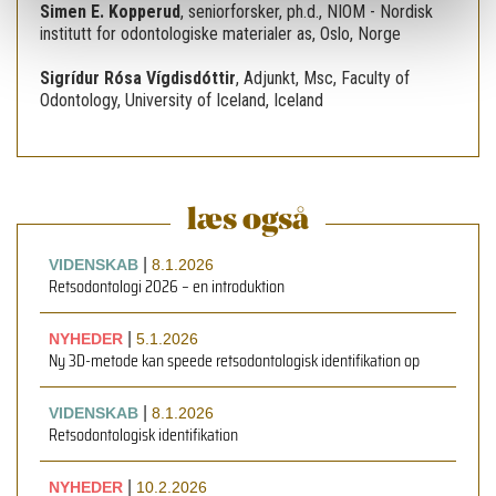
Simen E. Kopperud
,
seniorforsker, ph.d., NIOM - Nordisk
institutt for odontologiske materialer as, Oslo, Norge
Sigrídur Rósa Vígdisdóttir
,
Adjunkt, Msc, Faculty of
Odontology, University of Iceland, Iceland
læs også
|
VIDENSKAB
8.1.2026
Retsodontologi 2026 – en introduktion
|
NYHEDER
5.1.2026
Ny 3D-metode kan speede retsodontologisk identifikation op
|
VIDENSKAB
8.1.2026
Retsodontologisk identifikation
|
NYHEDER
10.2.2026