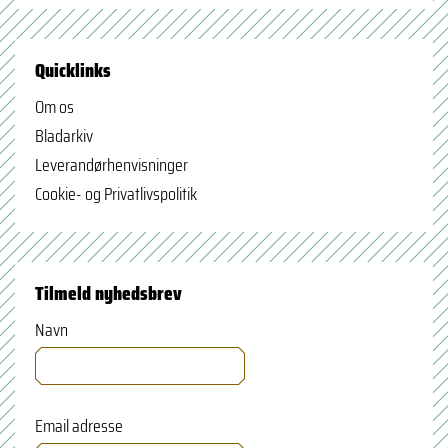
Quicklinks
Om os
Bladarkiv
Leverandørhenvisninger
Cookie- og Privatlivspolitik
Tilmeld nyhedsbrev
Navn
Email adresse