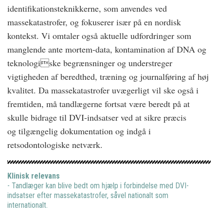
identifikationsteknikkerne, som anvendes ved
massekatastrofer, og fokuserer især på en nordisk
kontekst. Vi omtaler også aktuelle udfordringer som
manglende ante mortem-data, kontamination af DNA og
teknologiske begrænsninger og understreger
vigtigheden af beredthed, træning og journalføring af høj
kvalitet. Da massekatastrofer uvægerligt vil ske også i
fremtiden, må tandlægerne fortsat være beredt på at
skulle bidrage til DVI-indsatser ved at sikre præcis
og tilgængelig dokumentation og indgå i
retsodontologiske netværk.
Klinisk relevans
- Tandlæger kan blive bedt om hjælp i forbindelse med DVI-
indsatser efter massekatastrofer, såvel nationalt som
internationalt.