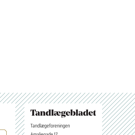
Tandlægeforeningen
Amaliegade 17