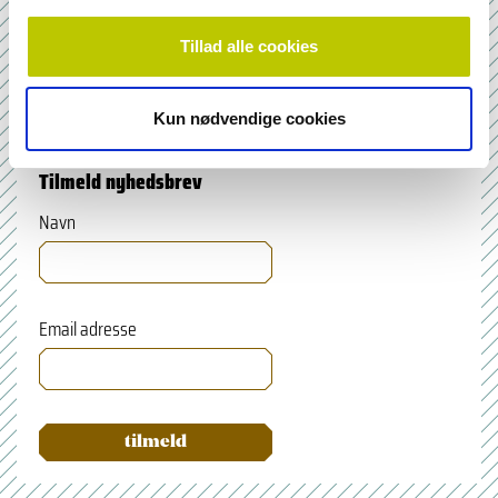
Bladarkiv
Leverandørhenvisninger
Tillad alle cookies
Cookie- og Privatlivspolitik
Kun nødvendige cookies
Tilmeld nyhedsbrev
Navn
Email adresse