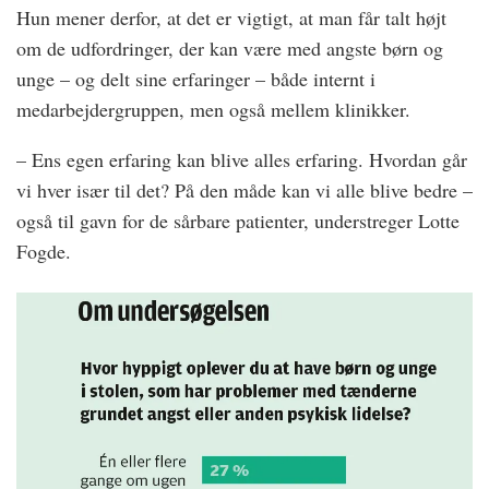
Hun mener derfor, at det er vigtigt, at man får talt højt
om de udfordringer, der kan være med angste børn og
unge – og delt sine erfaringer – både internt i
medarbejdergruppen, men også mellem klinikker.
– Ens egen erfaring kan blive alles erfaring. Hvordan går
vi hver især til det? På den måde kan vi alle blive bedre –
også til gavn for de sårbare patienter, understreger Lotte
Fogde.