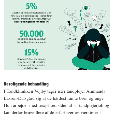
Beroligende behandling
I Tandklinikken Vejlby tager især tandplejer Ammanda
Lassen-Dalsgård sig af de hårdest ramte børn og unge.
Hun arbejder med terapi ved siden af sit tandplejerjob og
kan derfor bruge flere af de erfaringer og værktøjer i