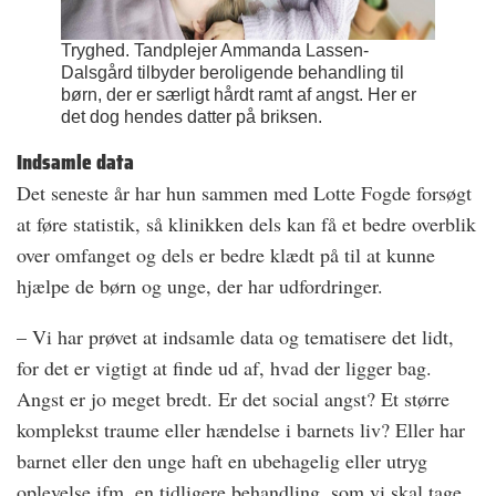
Tryghed. Tandplejer Ammanda Lassen-
Dalsgård tilbyder beroligende behandling til
børn, der er særligt hårdt ramt af angst. Her er
det dog hendes datter på briksen.
Indsamle data
Det seneste år har hun sammen med Lotte Fogde forsøgt
at føre statistik, så klinikken dels kan få et bedre overblik
over omfanget og dels er bedre klædt på til at kunne
hjælpe de børn og unge, der har udfordringer.
– Vi har prøvet at indsamle data og tematisere det lidt,
for det er vigtigt at finde ud af, hvad der ligger bag.
Angst er jo meget bredt. Er det social angst? Et større
komplekst traume eller hændelse i barnets liv? Eller har
barnet eller den unge haft en ubehagelig eller utryg
oplevelse ifm. en tidligere behandling, som vi skal tage