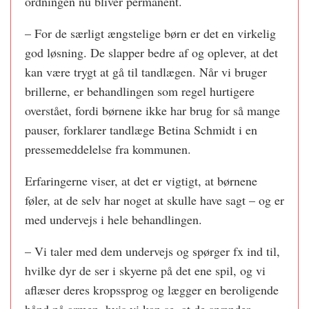
ordningen nu bliver permanent.
– For de særligt ængstelige børn er det en virkelig
god løsning. De slapper bedre af og oplever, at det
kan være trygt at gå til tandlægen. Når vi bruger
brillerne, er behandlingen som regel hurtigere
overstået, fordi børnene ikke har brug for så mange
pauser, forklarer tandlæge Betina Schmidt i en
pressemeddelelse fra kommunen.
Erfaringerne viser, at det er vigtigt, at børnene
føler, at de selv har noget at skulle have sagt – og er
med undervejs i hele behandlingen.
– Vi taler med dem undervejs og spørger fx ind til,
hvilke dyr de ser i skyerne på det ene spil, og vi
aflæser deres kropssprog og lægger en beroligende