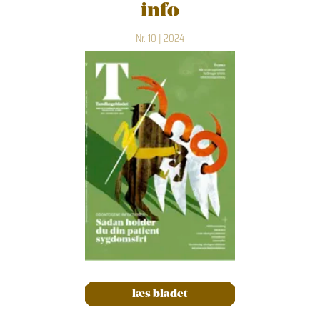
info
Nr. 10 | 2024
læs bladet