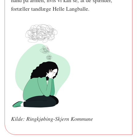
hånd på armen, hvis vi kan se, at de spænder,
fortæller tandlæge Helle Langballe.
Kilde: Ringkjøbing-Skjern Kommune