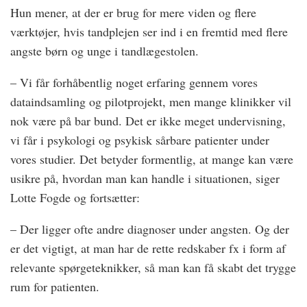
Hun mener, at der er brug for mere viden og flere
værktøjer, hvis tandplejen ser ind i en fremtid med flere
angste børn og unge i tandlægestolen.
– Vi får forhåbentlig noget erfaring gennem vores
dataindsamling og pilotprojekt, men mange klinikker vil
nok være på bar bund. Det er ikke meget undervisning,
vi får i psykologi og psykisk sårbare patienter under
vores studier. Det betyder formentlig, at mange kan være
usikre på, hvordan man kan handle i situationen, siger
Lotte Fogde og fortsætter:
– Der ligger ofte andre diagnoser under angsten. Og der
er det vigtigt, at man har de rette redskaber fx i form af
relevante spørgeteknikker, så man kan få skabt det trygge
rum for patienten.