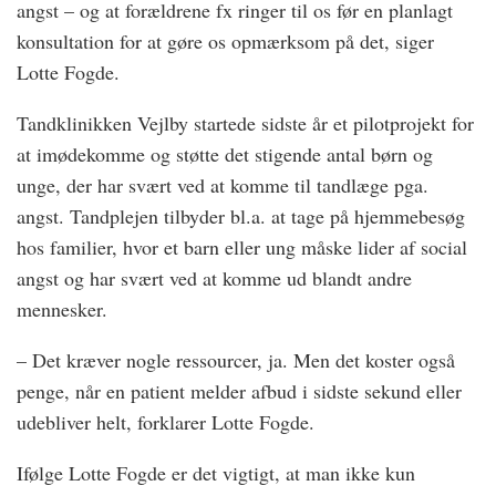
angst – og at forældrene fx ringer til os før en planlagt
konsultation for at gøre os opmærksom på det, siger
Lotte Fogde.
Tandklinikken Vejlby startede sidste år et pilotprojekt for
at imødekomme og støtte det stigende antal børn og
unge, der har svært ved at komme til tandlæge pga.
angst. Tandplejen tilbyder bl.a. at tage på hjemmebesøg
hos familier, hvor et barn eller ung måske lider af social
angst og har svært ved at komme ud blandt andre
mennesker.
– Det kræver nogle ressourcer, ja. Men det koster også
penge, når en patient melder afbud i sidste sekund eller
udebliver helt, forklarer Lotte Fogde.
Ifølge Lotte Fogde er det vigtigt, at man ikke kun