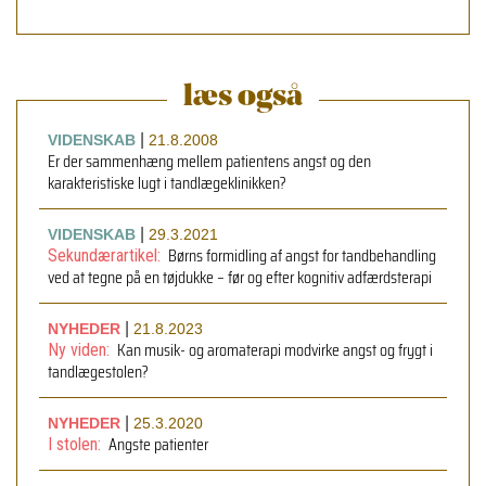
læs også
|
VIDENSKAB
21.8.2008
Er der sammenhæng mellem patientens angst og den
karakteristiske lugt i tandlægeklinikken?
|
VIDENSKAB
29.3.2021
Børns formidling af angst for tandbehandling
Sekundærartikel:
ved at tegne på en tøjdukke – før og efter kognitiv adfærdsterapi
|
NYHEDER
21.8.2023
Kan musik- og aromaterapi modvirke angst og frygt i
Ny viden:
tandlægestolen?
|
NYHEDER
25.3.2020
Angste patienter
I stolen: