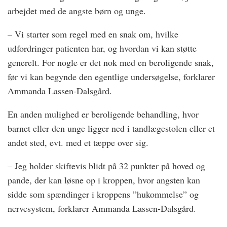
arbejdet med de angste børn og unge.
– Vi starter som regel med en snak om, hvilke
udfordringer patienten har, og hvordan vi kan støtte
generelt. For nogle er det nok med en beroligende snak,
før vi kan begynde den egentlige undersøgelse, forklarer
Ammanda Lassen-Dalsgård.
En anden mulighed er beroligende behandling, hvor
barnet eller den unge ligger ned i tandlægestolen eller et
andet sted, evt. med et tæppe over sig.
– Jeg holder skiftevis blidt på 32 punkter på hoved og
pande, der kan løsne op i kroppen, hvor angsten kan
sidde som spændinger i kroppens ”hukommelse” og
nervesystem, forklarer Ammanda Lassen-Dalsgård.