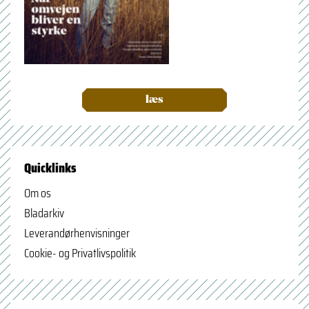
læs
Quicklinks
Om os
Bladarkiv
Leverandørhenvisninger
Cookie- og Privatlivspolitik