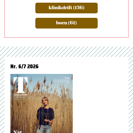
klinikdrift (156)
børn (61)
Nr. 6/7 2026