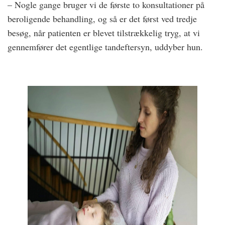
– Nogle gange bruger vi de første to konsultationer på
beroligende behandling, og så er det først ved tredje
besøg, når patienten er blevet tilstrækkelig tryg, at vi
gennemfører det egentlige tandeftersyn, uddyber hun.