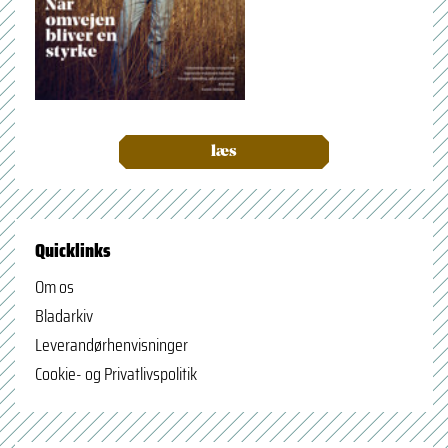
læs
Quicklinks
Om os
Bladarkiv
Leverandørhenvisninger
Cookie- og Privatlivspolitik