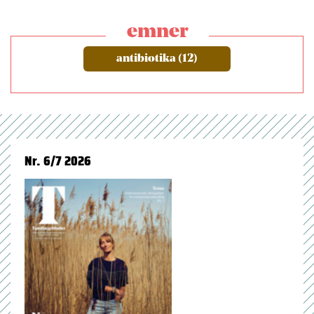
emner
antibiotika (12)
Nr. 6/7 2026