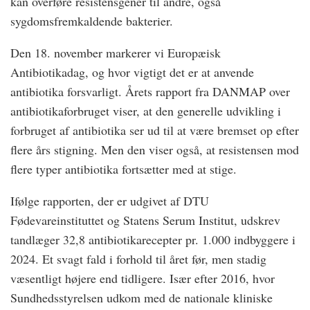
kan overføre resistensgener til andre, også
sygdomsfremkaldende bakterier.
Den 18. november markerer vi Europæisk
Antibiotikadag, og hvor vigtigt det er at anvende
antibiotika forsvarligt. Årets rapport fra DANMAP over
antibiotikaforbruget viser, at den generelle udvikling i
forbruget af antibiotika ser ud til at være bremset op efter
flere års stigning. Men den viser også, at resistensen mod
flere typer antibiotika fortsætter med at stige.
Ifølge rapporten, der er udgivet af DTU
Fødevareinstituttet og Statens Serum Institut, udskrev
tandlæger 32,8 antibiotikarecepter pr. 1.000 indbyggere i
2024. Et svagt fald i forhold til året før, men stadig
væsentligt højere end tidligere. Især efter 2016, hvor
Sundhedsstyrelsen udkom med de nationale kliniske