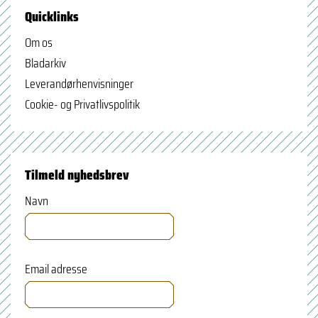
Quicklinks
Om os
Bladarkiv
Leverandørhenvisninger
Cookie- og Privatlivspolitik
Tilmeld nyhedsbrev
Navn
Email adresse