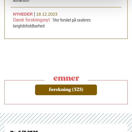
adhæsion
|
NYHEDER
18.12.2023
Stor forskel på sealeres
Dansk forskningsnyt:
langtidsholdbarhed
emner
forskning (525)