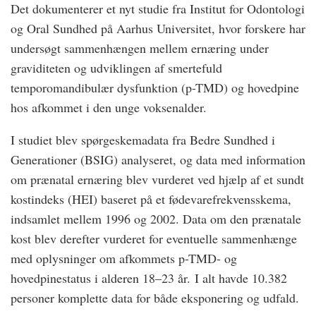
Det dokumenterer et nyt studie fra Institut for Odontologi
og Oral Sundhed på Aarhus Universitet, hvor forskere har
undersøgt sammenhængen mellem ernæring under
graviditeten og udviklingen af smertefuld
temporomandibulær dysfunktion (p-TMD) og hovedpine
hos afkommet i den unge voksenalder.
I studiet blev spørgeskemadata fra Bedre Sundhed i
Generationer (BSIG) analyseret, og data med information
om prænatal ernæring blev vurderet ved hjælp af et sundt
kostindeks (HEI) baseret på et fødevarefrekvensskema,
indsamlet mellem 1996 og 2002. Data om den prænatale
kost blev derefter vurderet for eventuelle sammenhænge
med oplysninger om afkommets p-TMD- og
hovedpinestatus i alderen 18–23 år. I alt havde 10.382
personer komplette data for både eksponering og udfald.