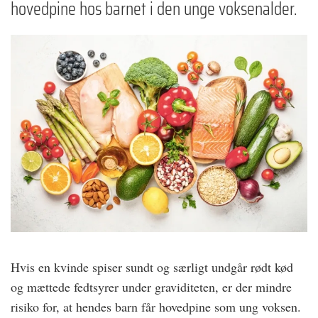
hovedpine hos barnet i den unge voksenalder.
Hvis en kvinde spiser sundt og særligt undgår rødt kød
og mættede fedtsyrer under graviditeten, er der mindre
risiko for, at hendes barn får hovedpine som ung voksen.