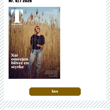
Nr. 6/7 2026
læs