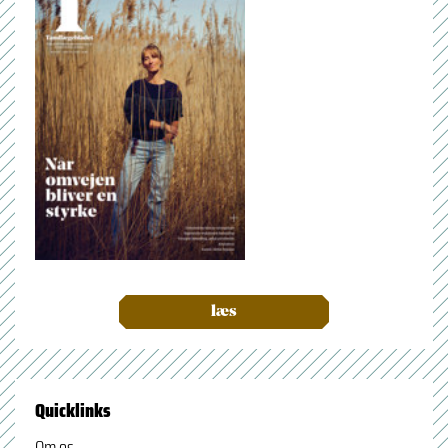
læs
Quicklinks
Om os