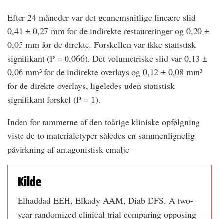
Efter 24 måneder var det gennemsnitlige lineære slid
0,41 ± 0,27 mm for de indirekte restaureringer og 0,20 ±
0,05 mm for de direkte. Forskellen var ikke statistisk
signifikant (P = 0,066). Det volumetriske slid var 0,13 ±
0,06 mm³ for de indirekte overlays og 0,12 ± 0,08 mm³
for de direkte overlays, ligeledes uden statistisk
signifikant forskel (P = 1).
Inden for rammerne af den toårige kliniske opfølgning
viste de to materialetyper således en sammenlignelig
påvirkning af antagonistisk emalje
Kilde
Elhaddad EEH, Elkady AAM, Diab DFS. A two-
year randomized clinical trial comparing opposing