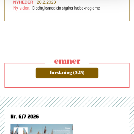
|
NYHEDER
20.2.2023
Blodtryksmedicin styrker kæbeknoglerne
Ny viden:
emner
forskning (525)
Nr. 6/7 2026