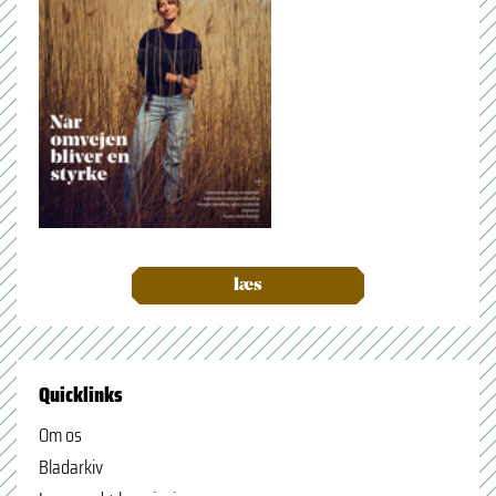
læs
Quicklinks
Om os
Bladarkiv