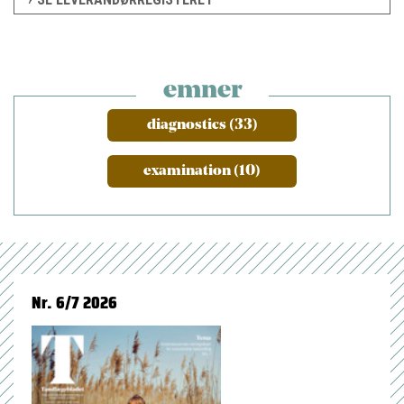
emner
diagnostics (33)
examination (10)
Nr. 6/7 2026