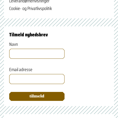
Leverandørhenvisninger
Cookie- og Privatlivspolitik
Tilmeld nyhedsbrev
Navn
Email adresse