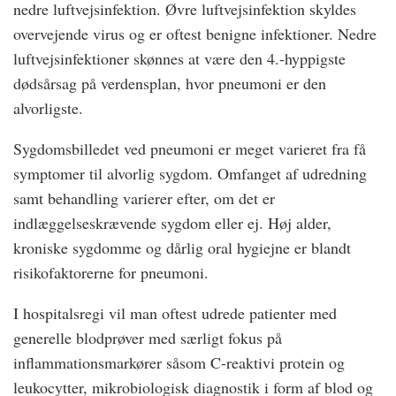
nedre luftvejsinfektion. Øvre luftvejsinfektion skyldes
overvejende virus og er oftest benigne infektioner. Nedre
luftvejsinfektioner skønnes at være den 4.-hyppigste
dødsårsag på verdensplan, hvor pneumoni er den
alvorligste.
Sygdomsbilledet ved pneumoni er meget varieret fra få
symptomer til alvorlig sygdom. Omfanget af udredning
samt behandling varierer efter, om det er
indlæggelseskrævende sygdom eller ej. Høj alder,
kroniske sygdomme og dårlig oral hygiejne er blandt
risikofaktorerne for pneumoni.
I hospitalsregi vil man oftest udrede patienter med
generelle blodprøver med særligt fokus på
inflammationsmarkører såsom C-reaktivi protein og
leukocytter, mikrobiologisk diagnostik i form af blod og