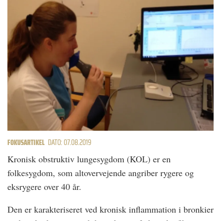
FOKUSARTIKEL
DATO: 07.08.2019
Kronisk obstruktiv lungesygdom (KOL) er en
folkesygdom, som altovervejende angriber rygere og
eksrygere over 40 år.
Den er karakteriseret ved kronisk inflammation i bronkier