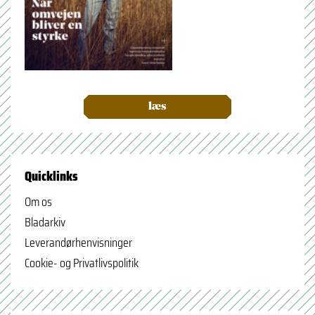
læs
Quicklinks
Om os
Bladarkiv
Leverandørhenvisninger
Cookie- og Privatlivspolitik