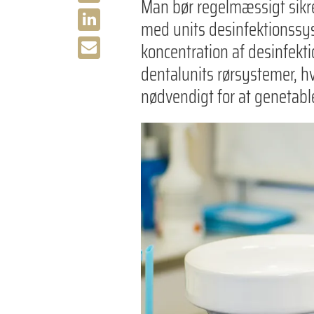
Man bør regelmæssigt sikre 
med units desinfektionssys
koncentration af desinfekti
dentalunits rørsystemer, h
nødvendigt for at genetabl