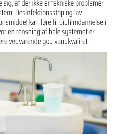
sig, at der ikke er tekniske problemer
tem. Desinfektionsstop og lav
onsmiddel kan føre til biofilmdannelse i
vor en rensning af hele systemet er
ere vedvarende god vandkvalitet.