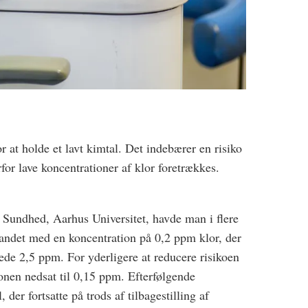
or at holde et lavt kimtal. Det indebærer en risiko
rfor lave koncentrationer af klor foretrækkes.
l Sundhed, Aarhus Universitet, havde man i flere
tvandet med en koncentration på 0,2 ppm klor, der
ede 2,5 ppm. For yderligere at reducere risikoen
ionen nedsat til 0,15 ppm. Efterfølgende
, der fortsatte på trods af tilbagestilling af