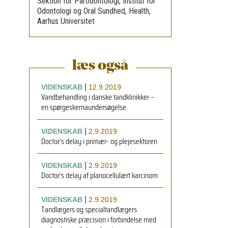
Sektion for Parodontologi, Institut for
Odontologi og Oral Sundhed, Health,
Aarhus Universitet
læs også
|
VIDENSKAB
12.9.2019
Vandbehandling i danske tandklinikker –
en spørgeskemaundersøgelse
|
VIDENSKAB
2.9.2019
Doctor’s delay i primær- og plejesektoren
|
VIDENSKAB
2.9.2019
Doctor’s delay af planocellulært karcinom
|
VIDENSKAB
2.9.2019
Tandlægers og specialtandlægers
diagnostiske præcision i forbindelse med