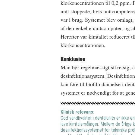
klorkoncentrationen til 0,2 ppm. F
unit stoppede, hvis unitcomputeren
var i brug. Systemet blev omlagt,
af den enkelte unitcomputer, og al
Herefter var kimtallet reduceret ti
klorkoncentrationen.
Konklusion
Man bør regelmæssigt sikre sig, a
desinfektionssystem. Desinfektion
kan føre til biofilmdannelse i den
systemet er nødvendigt for at gen
Klinisk relevans:
God vandkvalitet i dentalunits er ikke e
lave kimtalsmålinger. Mellem de årlige
desinfektionssystemet for tekniske pro