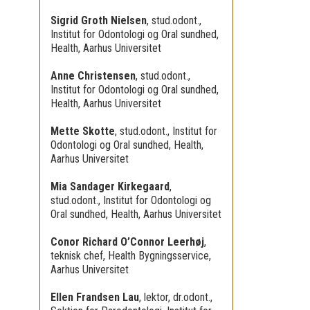
Sigrid Groth Nielsen
,
stud.odont.,
Institut for Odontologi og Oral sundhed,
Health, Aarhus Universitet
Anne Christensen
,
stud.odont.,
Institut for Odontologi og Oral sundhed,
Health, Aarhus Universitet
Mette Skotte
,
stud.odont., Institut for
Odontologi og Oral sundhed, Health,
Aarhus Universitet
Mia Sandager Kirkegaard
,
stud.odont., Institut for Odontologi og
Oral sundhed, Health, Aarhus Universitet
Conor Richard O’Connor Leerhøj
,
teknisk chef, Health Bygningsservice,
Aarhus Universitet
Ellen Frandsen Lau
,
lektor, dr.odont.,