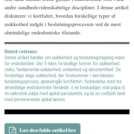
andre sundhedsvidenskabelige discipliner. I denne artikel
diskuterer vi kortfattet, hvordan forskellige typer af
usikkerhed indgår i beslutningsprocessen ved de mest
almindelige endodontiske tilstande.
Klinisk relevans:
Denne artikel handler om usikkerhed og beslutningstagning inden
for endodontien. Der fi ndes forskellige former for usikkerhed:
risiko, fundamental usikkerhed, uvidenhed og ubestemthed. De
forskellige slags usikkerhed, der forekommer i den kliniske
beslutningsproces, gennemgås kortfattet i forbindelse med tre
almindelige endodontiske tilstande: i) en beskadiget vital pulpa ii)
en nekrotisk pulpa med apikal parodontitis og iii) en rodfyldt tand
med persisterende apikal læsion.
Læs den fulde artikel her