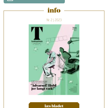
info
Nr. 2 | 2023
læs bladet