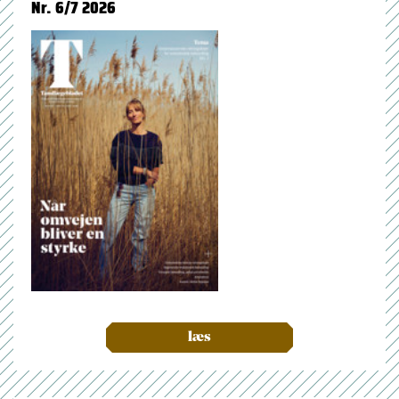
Nr. 6/7 2026
læs