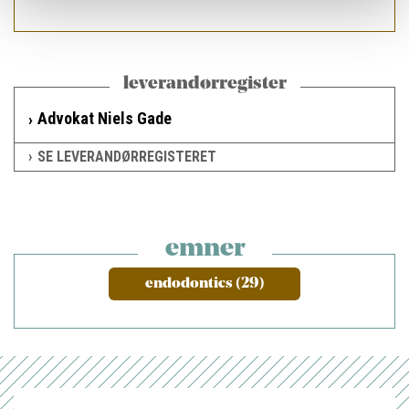
leverandørregister
Advokat Niels Gade
SE LEVERANDØRREGISTERET
emner
endodontics (29)