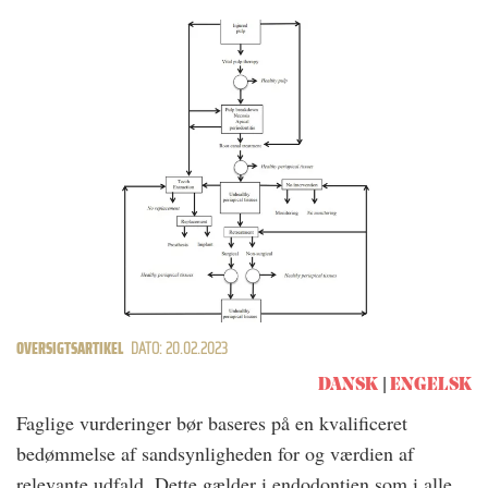
OVERSIGTSARTIKEL
DATO: 20.02.2023
DANSK
ENGELSK
Faglige vurderinger bør baseres på en kvalificeret
bedømmelse af sandsynligheden for og værdien af
relevante udfald. Dette gælder i endodontien som i alle