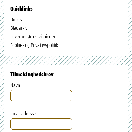
Quicklinks
Om os
Bladarkiv
Leverandørhenvisninger
Cookie- og Privatlivspolitik
Tilmeld nyhedsbrev
Navn
Email adresse