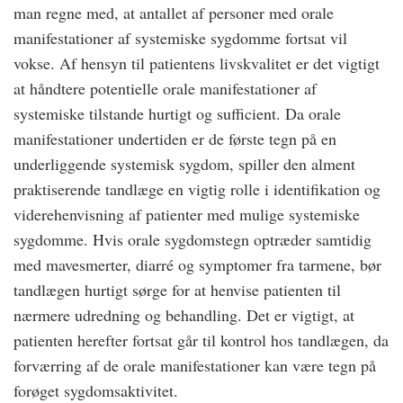
man regne med, at antallet af personer med orale
manifestationer af systemiske sygdomme fortsat vil
vokse. Af hensyn til patientens livskvalitet er det vigtigt
at håndtere potentielle orale manifestationer af
systemiske tilstande hurtigt og sufficient. Da orale
manifestationer undertiden er de første tegn på en
underliggende systemisk sygdom, spiller den alment
praktiserende tandlæge en vigtig rolle i identifikation og
viderehenvisning af patienter med mulige systemiske
sygdomme. Hvis orale sygdomstegn optræder samtidig
med mavesmerter, diarré og symptomer fra tarmene, bør
tandlægen hurtigt sørge for at henvise patienten til
nærmere udredning og behandling. Det er vigtigt, at
patienten herefter fortsat går til kontrol hos tandlægen, da
forværring af de orale manifestationer kan være tegn på
forøget sygdomsaktivitet.