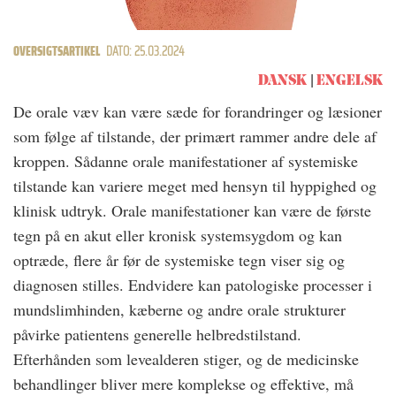
OVERSIGTSARTIKEL
DATO: 25.03.2024
DANSK
ENGELSK
De orale væv kan være sæde for forandringer og læsioner
som følge af tilstande, der primært rammer andre dele af
kroppen. Sådanne orale manifestationer af systemiske
tilstande kan variere meget med hensyn til hyppighed og
klinisk udtryk. Orale manifestationer kan være de første
tegn på en akut eller kronisk systemsygdom og kan
optræde, flere år før de systemiske tegn viser sig og
diagnosen stilles. Endvidere kan patologiske processer i
mundslimhinden, kæberne og andre orale strukturer
påvirke patientens generelle helbredstilstand.
Efterhånden som levealderen stiger, og de medicinske
behandlinger bliver mere komplekse og effektive, må