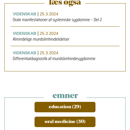
læs også
|
VIDENSKAB
25.3.2024
Orale manifestationer af systemiske sygdomme – Del 2
|
VIDENSKAB
25.3.2024
Almindelige mundslimhindelidelser
|
VIDENSKAB
25.3.2024
Differentialdiagnostik af mundslimhindesygdomme
emner
education (29)
oral medicine (50)