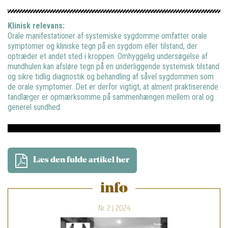
Klinisk relevans:
Orale manifestationer af systemiske sygdomme omfatter orale
symptomer og kliniske tegn på en sygdom eller tilstand, der
optræder et andet sted i kroppen. Omhyggelig undersøgelse af
mundhulen kan afsløre tegn på en underliggende systemisk tilstand
og sikre tidlig diagnostik og behandling af såvel sygdommen som
de orale symptomer. Det er derfor vigtigt, at alment praktiserende
tandlæger er opmærksomme på sammenhængen mellem oral og
generel sundhed.
Læs den fulde artikel her
info
Nr. 2 | 2024