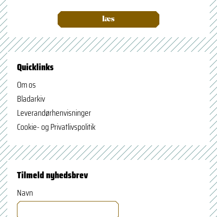
læs
Quicklinks
Om os
Bladarkiv
Leverandørhenvisninger
Cookie- og Privatlivspolitik
Tilmeld nyhedsbrev
Navn