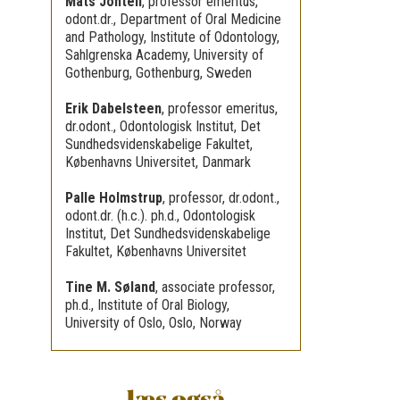
Mats Jontell
,
professor emeritus,
odont.dr., Department of Oral Medicine
and Pathology, Institute of Odontology,
Sahlgrenska Academy, University of
Gothenburg, Gothenburg, Sweden
Erik Dabelsteen
,
professor emeritus,
dr.odont., Odontologisk Institut, Det
Sundhedsvidenskabelige Fakultet,
Københavns Universitet, Danmark
Palle Holmstrup
,
professor, dr.odont.,
odont.dr. (h.c.). ph.d., Odontologisk
Institut, Det Sundhedsvidenskabelige
Fakultet, Københavns Universitet
Tine M. Søland
,
associate professor,
ph.d., Institute of Oral Biology,
University of Oslo, Oslo, Norway