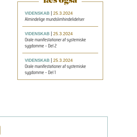
læs også
|
VIDENSKAB
25.3.2024
Almindelige mundslimhindelidelser
|
VIDENSKAB
25.3.2024
Orale manifestationer af systemiske
sygdomme – Del 2
|
VIDENSKAB
25.3.2024
Orale manifestationer af systemiske
sygdomme – Del 1