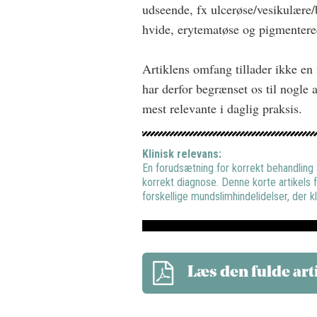
udseende, fx ulcerøse/vesikulære/
hvide, erytematøse og pigmentere
Artiklens omfang tillader ikke en 
har derfor begrænset os til nogle 
mest relevante i daglig praksis.
Klinisk relevans:
En forudsætning for korrekt behandling
korrekt diagnose. Denne korte artikels f
forskellige mundslimhindelidelser, der 
Læs den fulde art