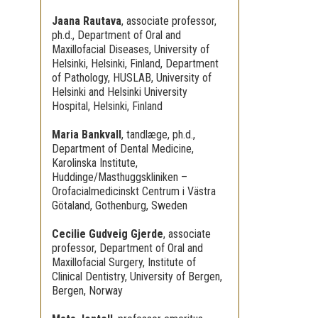
Jaana Rautava
,
associate professor,
ph.d., Department of Oral and
Maxillofacial Diseases, University of
Helsinki, Helsinki, Finland, Department
of Pathology, HUSLAB, University of
Helsinki and Helsinki University
Hospital, Helsinki, Finland
Maria Bankvall
,
tandlæge, ph.d.,
Department of Dental Medicine,
Karolinska Institute,
Huddinge/Masthuggskliniken –
Orofacialmedicinskt Centrum i Västra
Götaland, Gothenburg, Sweden
Cecilie Gudveig Gjerde
,
associate
professor, Department of Oral and
Maxillofacial Surgery, Institute of
Clinical Dentistry, University of Bergen,
Bergen, Norway