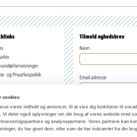
cklinks
Tilmeld nyhedsbrev
os
Navn
arkiv
randørhenvisninger
ie- og Privatlivspolitik
Email adresse
 cookies
passe vores indhold og annoncer, til at vise dig funktioner til soci
fik. Vi deler også oplysninger om din brug af vores website med v
 annonceringspartnere og analysepartnere. Vores partnere kan k
ninger, du har givet dem, eller som de har indsamlet fra din bru