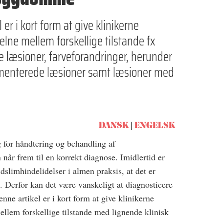
er i kort form at give klinikerne
kelne mellem forskellige tilstande fx
e læsioner, farveforandringer, herunder
gmenterede læsioner samt læsioner med
DANSK
ENGELSK
 for håndtering og behandling af
r frem til en korrekt diagnose. Imidlertid er
slimhindelidelser i almen praksis, at det er
e. Derfor kan det være vanskeligt at diagnosticere
nne artikel er i kort form at give klinikerne
mellem forskellige tilstande med lignende klinisk