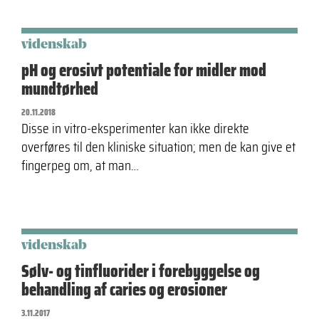
videnskab
pH og erosivt potentiale for midler mod
mundtørhed
20.11.2018
Disse in vitro-eksperimenter kan ikke direkte
overføres til den kliniske situation; men de kan give et
fingerpeg om, at man…
videnskab
Sølv- og tinfluorider i forebyggelse og
behandling af caries og erosioner
3.11.2017