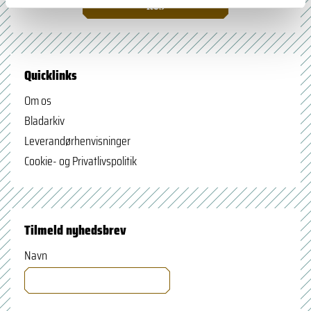
læs
Quicklinks
Om os
Bladarkiv
Leverandørhenvisninger
Cookie- og Privatlivspolitik
Tilmeld nyhedsbrev
Navn