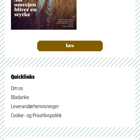
læs
Quicklinks
Om os
Bladarkiv
Leverandørhenvisninger
Cookie- og Privatlivspolitik