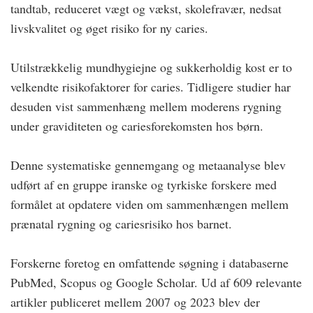
tandtab, reduceret vægt og vækst, skolefravær, nedsat
livskvalitet og øget risiko for ny caries.
Utilstrækkelig mundhygiejne og sukkerholdig kost er to
velkendte risikofaktorer for caries. Tidligere studier har
desuden vist sammenhæng mellem moderens rygning
under graviditeten og cariesforekomsten hos børn.
Denne systematiske gennemgang og metaanalyse blev
udført af en gruppe iranske og tyrkiske forskere med
formålet at opdatere viden om sammenhængen mellem
prænatal rygning og cariesrisiko hos barnet.
Forskerne foretog en omfattende søgning i databaserne
PubMed, Scopus og Google Scholar. Ud af 609 relevante
artikler publiceret mellem 2007 og 2023 blev der