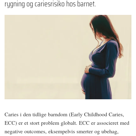
rygning og cariesrisiko hos barnet.
Caries i den tidlige barndom (Early Childhood Caries,
ECC) er et stort problem globalt. ECC er associeret med
negative outcomes, eksempelvis smerter og ubehag,