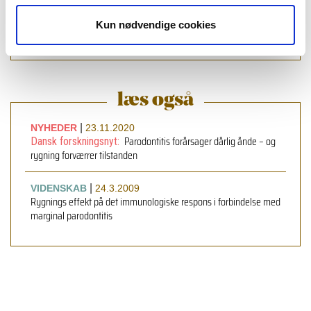
læs bladet
Kun nødvendige cookies
læs også
|
NYHEDER
23.11.2020
Parodontitis forårsager dårlig ånde – og
Dansk forskningsnyt:
rygning forværrer tilstanden
|
VIDENSKAB
24.3.2009
Rygnings effekt på det immunologiske respons i forbindelse med
marginal parodontitis