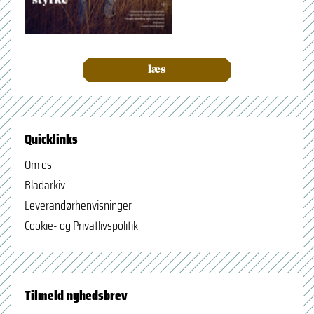
læs
Quicklinks
Om os
Bladarkiv
Leverandørhenvisninger
Cookie- og Privatlivspolitik
Tilmeld nyhedsbrev