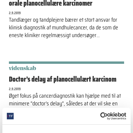
orale planocellulære karcinomer
2.9.2019
Tandlæger og tandplejere bærer et stort ansvar for
klinisk diagnostik af mundhulecancer, da de som de
eneste kliniker regelmæssigt undersøger…
videnskab
Doctor’s delay af planocellulært karcinom
2.9.2019
Øget fokus på cancerdiagnostik kan hjælpe med til at
minimere ”doctor’s delay”, således at der vil ske en
hurtigere diagnostik…