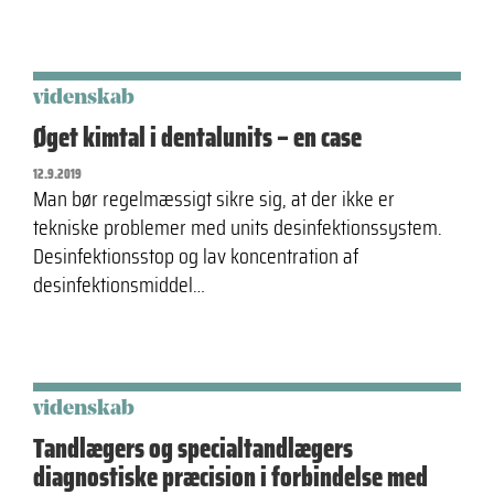
videnskab
Øget kimtal i dentalunits – en case
12.9.2019
Man bør regelmæssigt sikre sig, at der ikke er
tekniske problemer med units desinfektionssystem.
Desinfektionsstop og lav koncentration af
desinfektionsmiddel…
videnskab
Tandlægers og specialtandlægers
diagnostiske præcision i forbindelse med