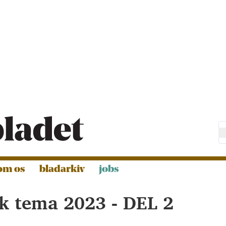
om os
bladarkiv
jobs
k tema 2023 - DEL 2