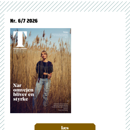
Nr. 6/7 2026
læs