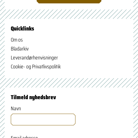
Quicklinks
Om os
Bladarkiv
Leverandørhenvisninger
Cookie- og Privatlivspolitik
Tilmeld nyhedsbrev
Navn
Email adresse