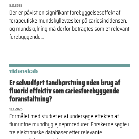
5.2.2025
Der er påvist en signifikant forebyggelseseffekt af
terapeutiske mundskyllevæsker på cariesincidensen,
og mundskylning må derfor betragtes som et relevant
forebyggende…
videnskab
Er selvudført tandbørstning uden brug af
fluorid effektiv som cariesforebyggende
foranstaltning?
13.1.2025
Formålet med studiet er at undersøge effekten af
fluoridfrie mundhygiejneprocedurer. Forskerne søgte i
tre elektroniske databaser efter relevante