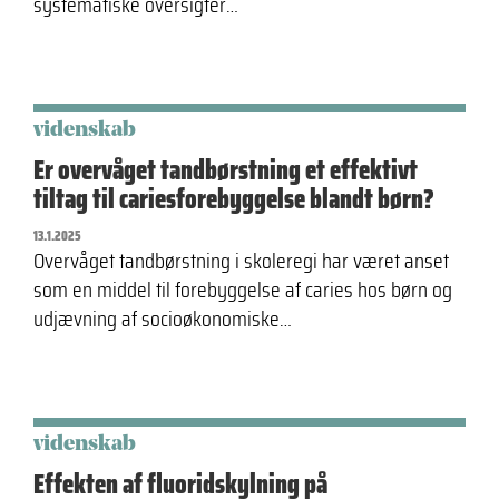
systematiske oversigter…
videnskab
Er overvåget tandbørstning et effektivt
tiltag til cariesforebyggelse blandt børn?
13.1.2025
Overvåget tandbørstning i skoleregi har været anset
som en middel til forebyggelse af caries hos børn og
udjævning af socioøkonomiske…
videnskab
Effekten af fluoridskylning på