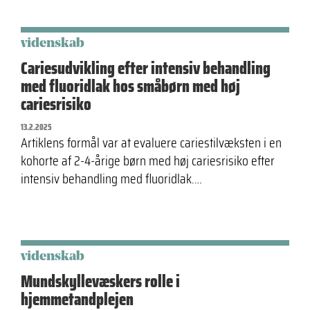
videnskab
Cariesudvikling efter intensiv behandling
med fluoridlak hos småbørn med høj
cariesrisiko
13.2.2025
Artiklens formål var at evaluere cariestilvæksten i en
kohorte af 2-4-årige børn med høj cariesrisiko efter
intensiv behandling med fluoridlak.…
videnskab
Mundskyllevæskers rolle i
hjemmetandplejen