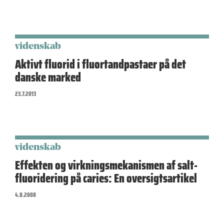
videnskab
Aktivt fluorid i fluortandpastaer på det
danske marked
23.7.2013
videnskab
Effekten og virkningsmekanismen af salt-
fluoridering på caries: En oversigtsartikel
4.8.2008