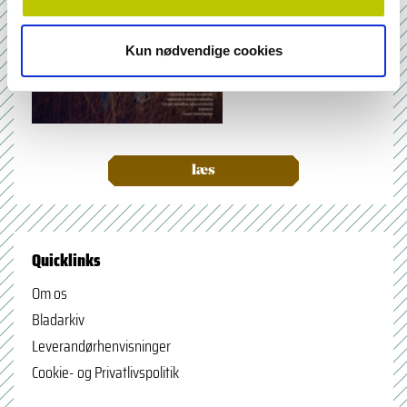
Kun nødvendige cookies
læs
Quicklinks
Om os
Bladarkiv
Leverandørhenvisninger
Cookie- og Privatlivspolitik