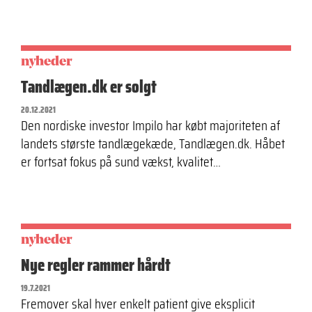
nyheder
Tandlægen.dk er solgt
20.12.2021
Den nordiske investor Impilo har købt majoriteten af
landets største tandlægekæde, Tandlægen.dk. Håbet
er fortsat fokus på sund vækst, kvalitet…
nyheder
Nye regler rammer hårdt
19.7.2021
Fremover skal hver enkelt patient give eksplicit