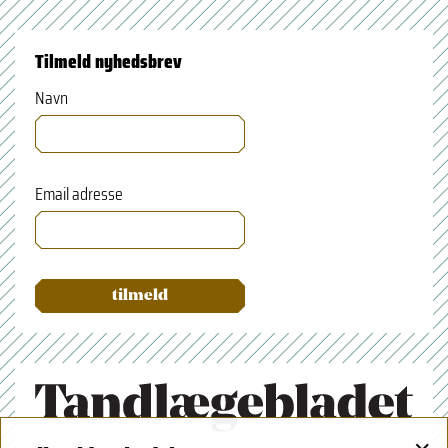
Tilmeld nyhedsbrev
Navn
Email adresse
×