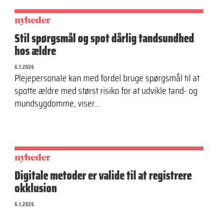
nyheder
Stil spørgsmål og spot dårlig tandsundhed
hos ældre
6.1.2026
Plejepersonale kan med fordel bruge spørgsmål til at
spotte ældre med størst risiko for at udvikle tand- og
mundsygdomme, viser…
nyheder
Digitale metoder er valide til at registrere
okklusion
6.1.2026