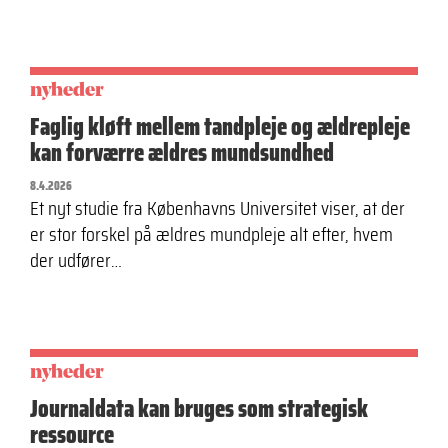
nyheder
Faglig kløft mellem tandpleje og ældrepleje
kan forværre ældres mundsundhed
8.4.2026
Et nyt studie fra Københavns Universitet viser, at der
er stor forskel på ældres mundpleje alt efter, hvem
der udfører…
nyheder
Journaldata kan bruges som strategisk
ressource