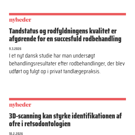
nyheder
Tandstatus og rodfyldningens kvalitet er
afgørende for en succesfuld rodbehandling
9.3.2026
I et nyt dansk studie har man undersøgt
behandlingsresultater efter rodbehandlinger, der blev
udført og fulgt op i privat tandlægepraksis.
nyheder
3D-scanning kan styrke identifikationen af
ofre i retsodontologien
10.2.2026