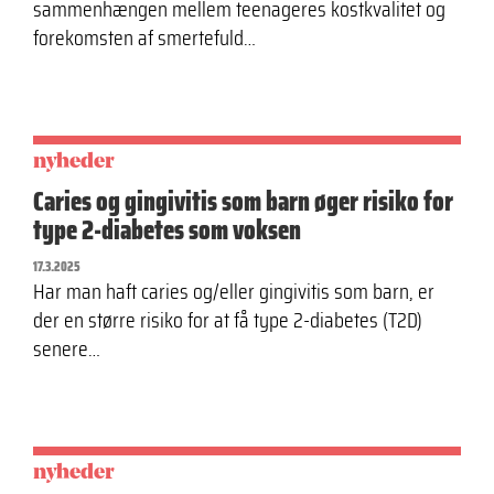
sammenhængen mellem teenageres kostkvalitet og
forekomsten af smertefuld…
nyheder
Caries og gingivitis som barn øger risiko for
type 2-diabetes som voksen
17.3.2025
Har man haft caries og/eller gingivitis som barn, er
der en større risiko for at få type 2-diabetes (T2D)
senere…
nyheder