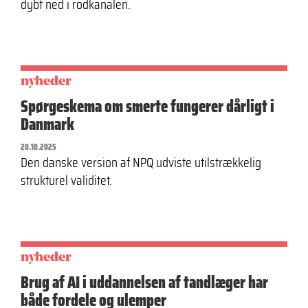
dybt ned i rodkanalen.
nyheder
Spørgeskema om smerte fungerer dårligt i
Danmark
20.10.2025
Den danske version af NPQ udviste utilstrækkelig
strukturel validitet.
nyheder
Brug af AI i uddannelsen af tandlæger har
både fordele og ulemper