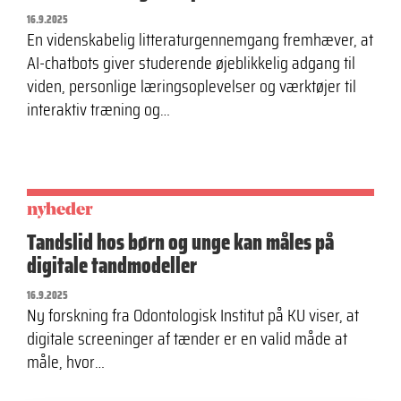
16.9.2025
En videnskabelig litteraturgennemgang fremhæver, at
AI-chatbots giver studerende øjeblikkelig adgang til
viden, personlige læringsoplevelser og værktøjer til
interaktiv træning og…
nyheder
Tandslid hos børn og unge kan måles på
digitale tandmodeller
16.9.2025
Ny forskning fra Odontologisk Institut på KU viser, at
digitale screeninger af tænder er en valid måde at
måle, hvor…