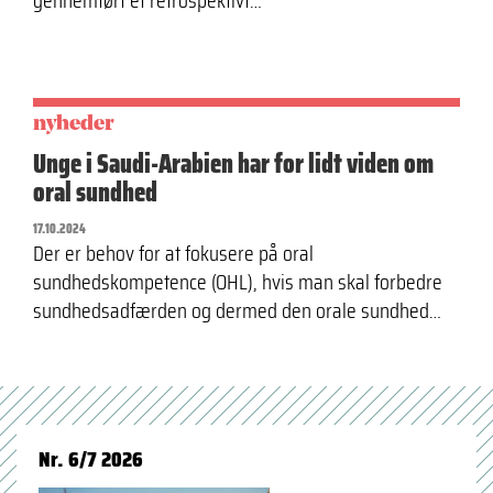
gennemført et retrospektivt…
nyheder
Unge i Saudi-Arabien har for lidt viden om
oral sundhed
17.10.2024
Der er behov for at fokusere på oral
sundhedskompetence (OHL), hvis man skal forbedre
sundhedsadfærden og dermed den orale sundhed…
Nr. 6/7 2026