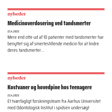
nyheder
Medicinoverdosering ved tandsmerter
23.4.2025
Mere end otte ud af 10 patienter med tandsmerter har
benyttet sig af smertestillende medicin for at lindre
deres tandsmerter.…
nyheder
Kostvaner og hovedpine hos teenagere
23.4.2025
Et tværfagligt forskningsteam fra Aarhus Universitet
med Odontologisk ­Institut i spidsen undersøgt