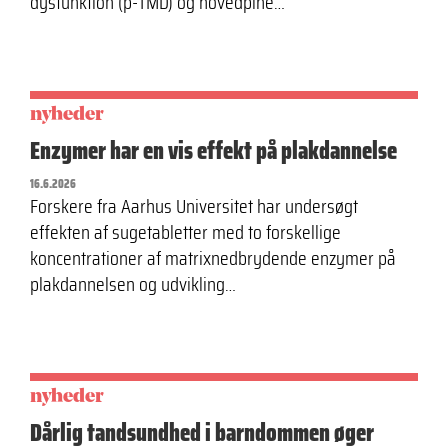
dysfunktion (p-TMD) og hovedpine…
nyheder
Enzymer har en vis effekt på plakdannelse
16.6.2026
Forskere fra Aarhus Universitet har undersøgt
effekten af sugetabletter med to forskellige
koncentrationer af matrixnedbrydende enzymer på
plakdannelsen og udvikling…
nyheder
Dårlig tandsundhed i barndommen øger