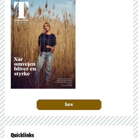
læs
Quicklinks