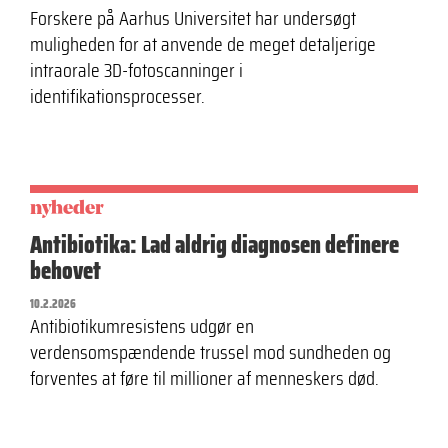
Forskere på Aarhus Universitet har undersøgt
muligheden for at anvende de meget detaljerige
intraorale 3D-fotoscanninger i
identifikationsprocesser.
nyheder
Antibiotika: Lad aldrig diagnosen definere
behovet
10.2.2026
Antibiotikumresistens udgør en
verdensomspændende trussel mod sundheden og
forventes at føre til millioner af menneskers død.