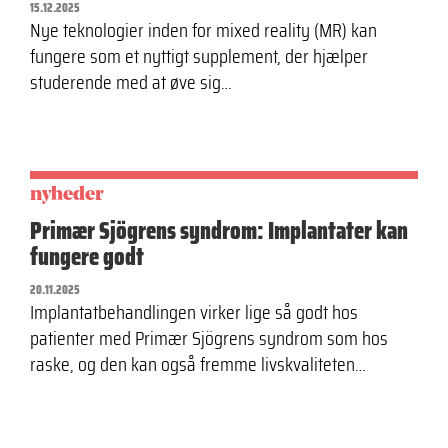
15.12.2025
Nye teknologier inden for mixed reality (MR) kan
fungere som et nyttigt supplement, der hjælper
studerende med at øve sig…
nyheder
Primær Sjögrens syndrom: Implantater kan
fungere godt
20.11.2025
Implantatbehandlingen virker lige så godt hos
patienter med Primær Sjögrens syndrom som hos
raske, og den kan også fremme livskvaliteten…