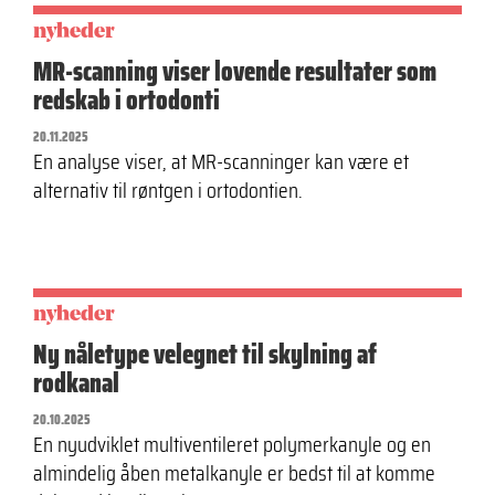
nyheder
MR-scanning viser lovende resultater som
redskab i ortodonti
20.11.2025
En analyse viser, at MR-scanninger kan være et
alternativ til røntgen i ortodontien.
nyheder
Ny nåletype velegnet til skylning af
rodkanal
20.10.2025
En nyudviklet multiventileret polymerkanyle og en
almindelig åben metalkanyle er bedst til at komme