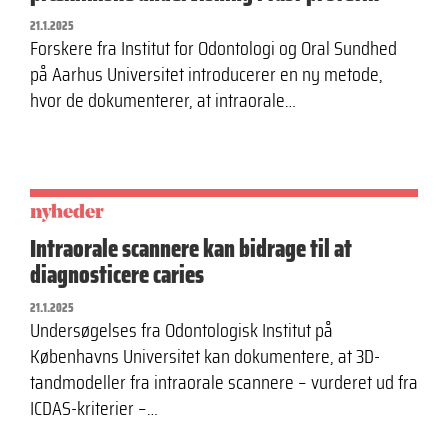
21.1.2025
Forskere fra Institut for Odontologi og Oral Sundhed
på Aarhus Universitet introducerer en ny metode,
hvor de dokumenterer, at intraorale…
nyheder
Intraorale scannere kan bidrage til at
diagnosticere caries
21.1.2025
Undersøgelses fra Odontologisk Institut på
Københavns Universitet kan dokumentere, at 3D-
tandmodeller fra intraorale scannere – vurderet ud fra
ICDAS-kriterier –…