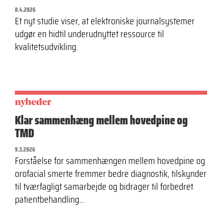
8.4.2026
Et nyt studie viser, at elektroniske journalsystemer
udgør en hidtil underudnyttet ressource til
kvalitetsudvikling.
nyheder
Klar sammenhæng mellem hovedpine og
TMD
9.3.2026
Forståelse for sammenhængen mellem hovedpine og
orofacial smerte fremmer bedre diagnostik, tilskynder
til tværfagligt samarbejde og bidrager til forbedret
patientbehandling…