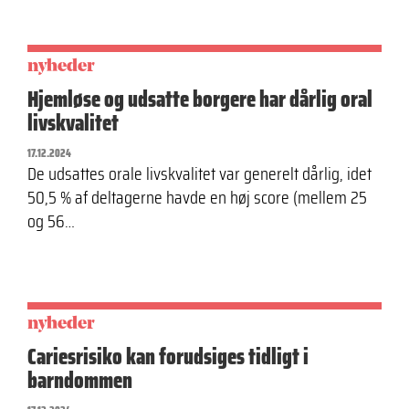
nyheder
Hjemløse og udsatte borgere har dårlig oral
livskvalitet
17.12.2024
De udsattes orale livskvalitet var generelt dårlig, idet
50,5 % af deltagerne havde en høj score (mellem 25
og 56…
nyheder
Cariesrisiko kan forudsiges tidligt i
barndommen