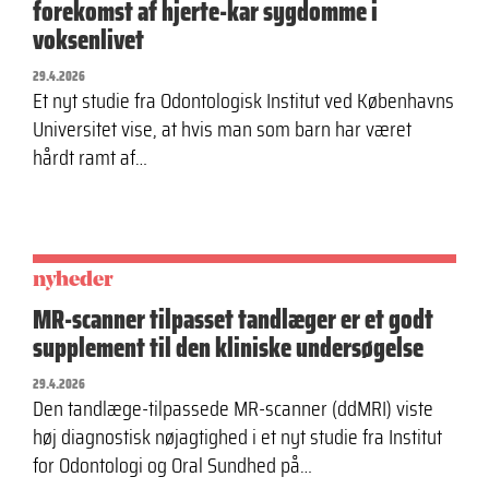
forekomst af hjerte-kar sygdomme i
voksenlivet
29.4.2026
Et nyt studie fra Odontologisk Institut ved Københavns
Universitet vise, at hvis man som barn har været
hårdt ramt af…
nyheder
MR-scanner tilpasset tandlæger er et godt
supplement til den kliniske undersøgelse
29.4.2026
Den tandlæge-tilpassede MR-scanner (ddMRI) viste
høj diagnostisk nøjagtighed i et nyt studie fra Institut
for Odontologi og Oral Sundhed på…