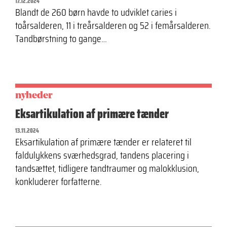
17.12.2024
Blandt de 260 børn havde to udviklet caries i
toårsalderen, 11 i treårsalderen og 52 i femårsalderen.
Tandbørstning to gange…
nyheder
Eksartikulation af primære tænder
13.11.2024
Eksartikulation af primære tænder er relateret til
faldulykkens sværhedsgrad, tandens placering i
tandsættet, tidligere tandtraumer og malokklusion,
konkluderer forfatterne.