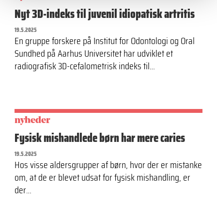
Nyt 3D-indeks til juvenil idiopatisk artritis
19.5.2025
En gruppe forskere på Institut for Odontologi og Oral
Sundhed på Aarhus Universitet har udviklet et
radiografisk 3D-cefalometrisk indeks til…
nyheder
Fysisk mishandlede børn har mere caries
19.5.2025
Hos visse aldersgrupper af børn, hvor der er mistanke
om, at de er blevet udsat for fysisk mishandling, er
der…