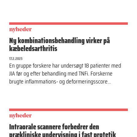
nyheder
Ny kombinations­behandling virker på
kæbeledsarthritis
17.2.2025
En gruppe forskere har undersøgt 18 patienter med
JIA før og efter behandling med TNFi. Forskerne
brugte inflammations- og deformeringsscore…
nyheder
Intraorale scannere forbedrer den
prækliniske undervisning i fast protetik