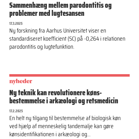
Sammenhæng mellem parodontitis og
problemer med lugtesansen
17.3.2025
Ny forskning fra Aarhus Universitet viser en
standardiseret koefficient (SC) på -0,264 i relationen
parodontitis og lugtefunktion.
nyheder
Ny teknik kan revolutionere køns­
bestemmelse i arkæologi og retsmedicin
17.2.2025
En helt ny tilgang til bestemmelse af biologisk køn
ved hjælp af menneskelig tandemalje kan gøre
kønsidentifikationen i arkæologi og…