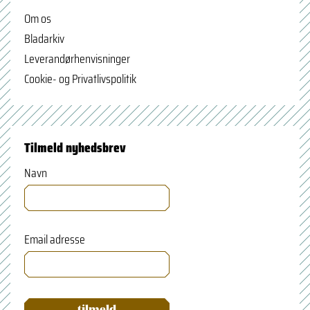
Om os
Bladarkiv
Leverandørhenvisninger
Cookie- og Privatlivspolitik
Tilmeld nyhedsbrev
Navn
Email adresse