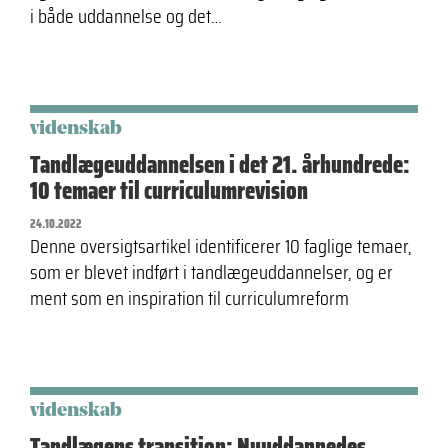
i både uddannelse og det…
videnskab
Tandlægeuddannelsen i det 21. århundrede:
10 temaer til curriculumrevision
24.10.2022
Denne oversigtsartikel identificerer 10 faglige temaer,
som er blevet indført i tandlægeuddannelser, og er
ment som en inspiration til curriculumreform
videnskab
Tandlægens transition: Nyuddannedes