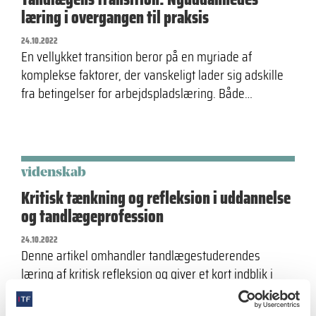
læring i overgangen til praksis
24.10.2022
En vellykket transition beror på en myriade af
komplekse faktorer, der vanskeligt lader sig adskille
fra betingelser for arbejdspladslæring. Både…
videnskab
Kritisk tænkning og refleksion i uddannelse
og tandlægeprofession
24.10.2022
Denne artikel omhandler tandlægestuderendes
læring af kritisk refleksion og giver et kort indblik i
forskningslitteraturen og tre forskellige
undervisningstiltag: Logbog,…