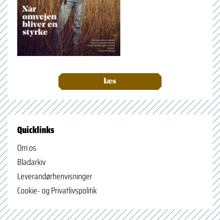
læs
Quicklinks
Om os
Bladarkiv
Leverandørhenvisninger
Cookie- og Privatlivspolitik