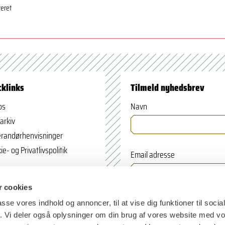
teret
cklinks
Tilmeld nyhedsbrev
os
Navn
arkiv
randørhenvisninger
ie- og Privatlivspolitik
Email adresse
 cookies
passe vores indhold og annoncer, til at vise dig funktioner til soci
fik. Vi deler også oplysninger om din brug af vores website med v