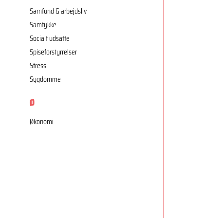
Samfund & arbejdsliv
Samtykke
Socialt udsatte
Spiseforstyrrelser
Stress
Sygdomme
Ø
Økonomi