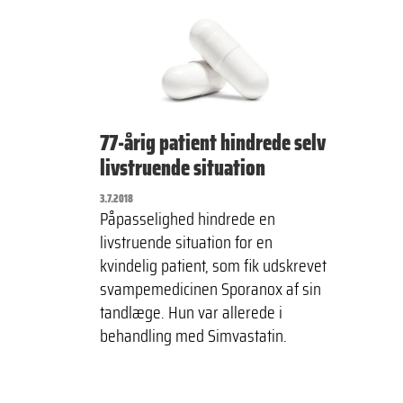
77-årig patient hindrede selv
livstruende situation
3.7.2018
Påpasselighed hindrede en
livstruende situation for en
kvindelig patient, som fik udskrevet
svampemedicinen Sporanox af sin
tandlæge. Hun var allerede i
behandling med Simvastatin.