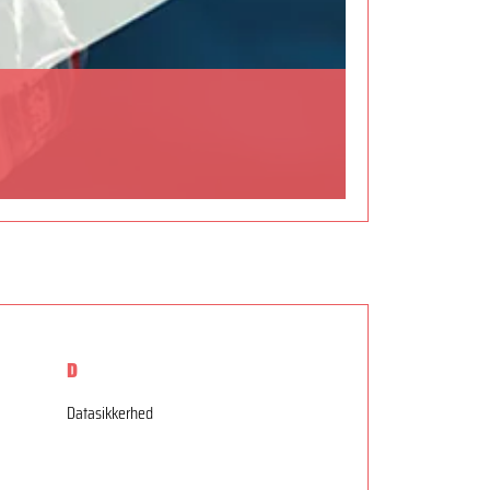
D
Datasikkerhed